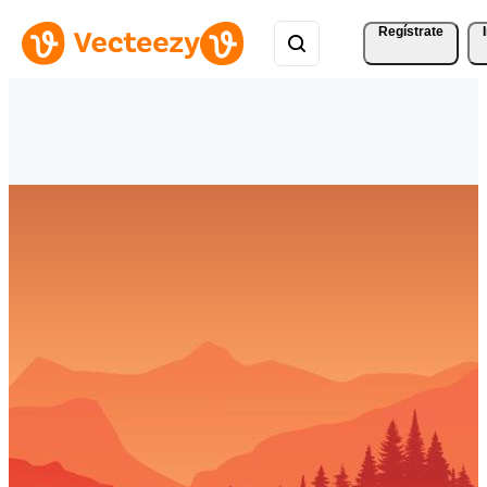
Regístrate