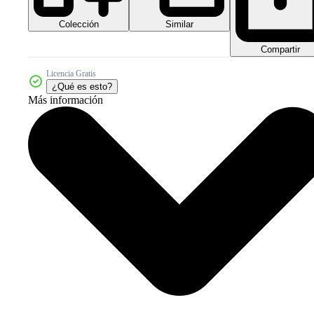
Colección
Similar
Compartir
Licencia Gratis
¿Qué es esto?
Más información