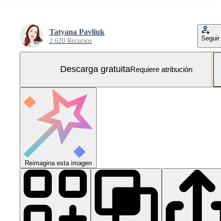
Tatyana Pavliuk
Seguir
2.620 Recursos
Descarga gratuita
Requiere atribución
Reimagina esta imagen