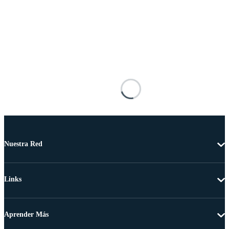
Nuestra Red
Links
Aprender Más