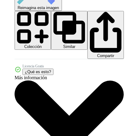
Reimagina esta imagen
Colección
Similar
Compartir
Licencia Gratis
¿Qué es esto?
Más información