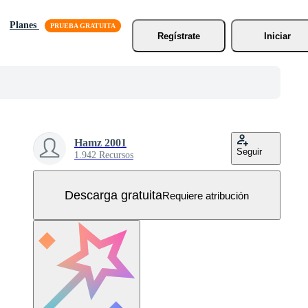
Planes
Regístrate
Iniciar
Hamz 2001
Seguir
1.942 Recursos
Descarga gratuita
Requiere atribución