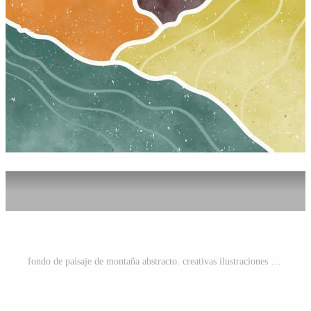
fondo de paisaje de montaña abstracto. creativas ilustraciones minimalistas pintadas a mano de la impresión de arte moderno de mediados de siglo. bosque, colina y luna en el set Vector Gratis y SVG Gratis