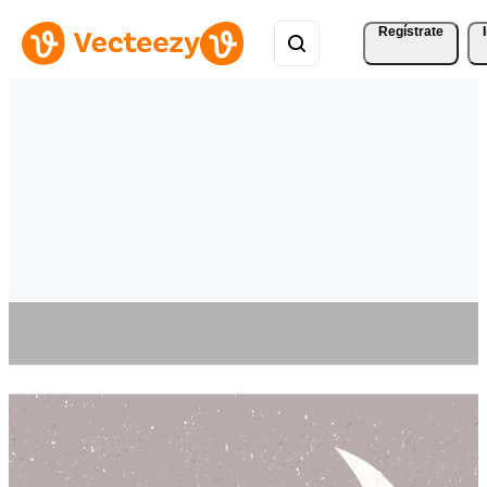
Regístrate