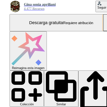
Gina sonia apriliani
Seguir
4.477 Recursos
Descarga gratuita
Requiere atribución
Reimagina esta imagen
Colección
Similar