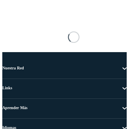
Nuestra Red
Links
Aprender Más
Idiomas