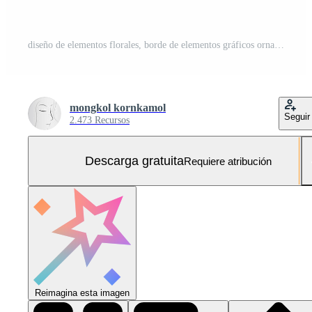
diseño de elementos florales, borde de elementos gráficos ornamentales de lujo, flores de remolinos, diseño decorativo de remolinos de follaje para tarjetas de decoración de páginas, bodas, pancartas, logotipos, marcos, etiquetas, cafés, boutiques Vector Gratis y SVG Gratis
mongkol kornkamol
Seguir
2.473 Recursos
Descarga gratuita
Requiere atribución
Reimagina esta imagen