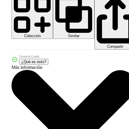
Colección
Similar
Compartir
Licencia Gratis
¿Qué es esto?
Más información