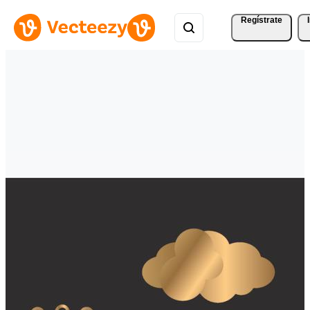
Regístrate