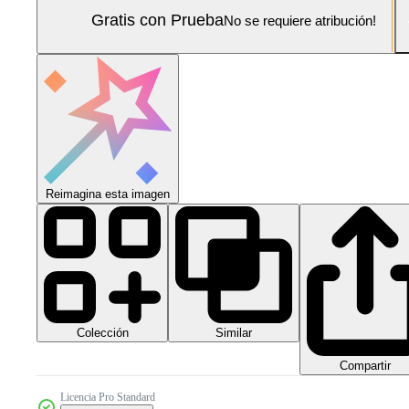
Gratis con Prueba
No se requiere atribución!
Reimagina esta imagen
Colección
Similar
Compartir
Licencia Pro Standard