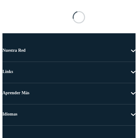
Nuestra Red
Links
Aprender Más
Idiomas