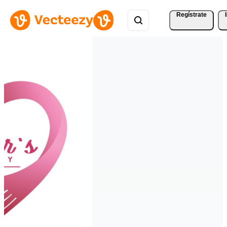
Regístrate