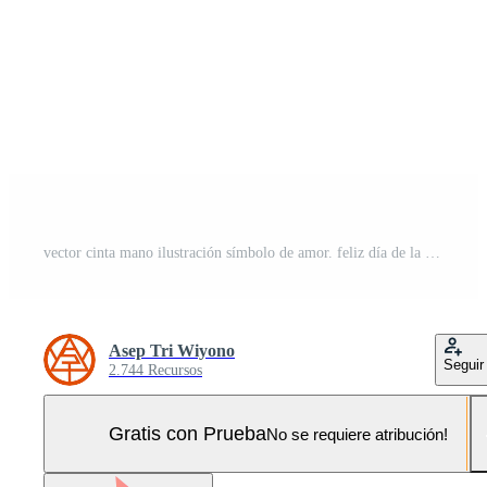
vector cinta mano ilustración símbolo de amor. feliz día de la madre. Pro Vector y Pro SVG
Asep Tri Wiyono
Seguir
2.744 Recursos
Gratis con Prueba
No se requiere atribución!