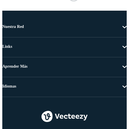
Nuestra Red
Links
Aprender Más
Idiomas