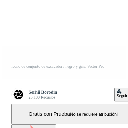
icono de conjunto de excavadora negro y gris. Vector Pro
Serhii Borodin
Seguir
25.188 Recursos
Gratis con Prueba
No se requiere atribución!