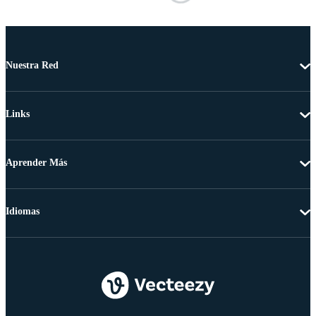
Nuestra Red
Links
Aprender Más
Idiomas