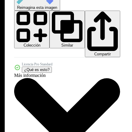
Reimagina esta imagen
Colección
Similar
Compartir
Licencia Pro Standard
¿Qué es esto?
Más información