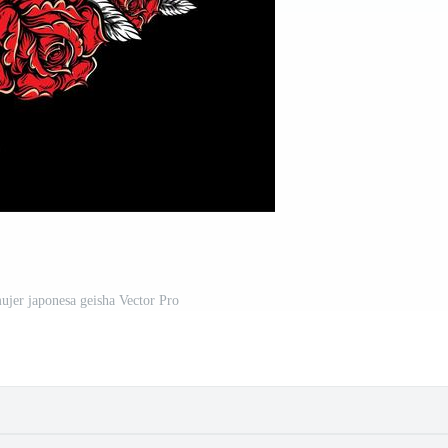
mujer japonesa geisha Vector Pro