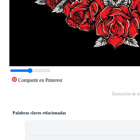
Compartir en Pinterest
Ilustración de 
Palabras claves relacionadas