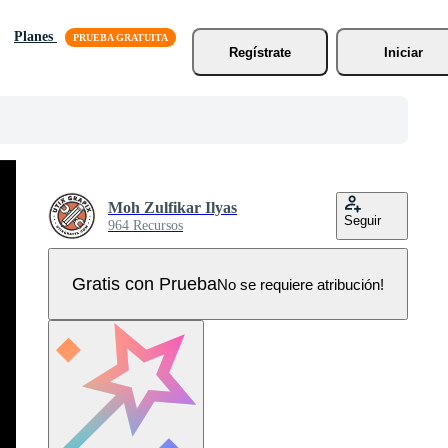
Planes
Regístrate
Iniciar
Moh Zulfikar Ilyas
Seguir
964 Recursos
Gratis con Prueba
No se requiere atribución!