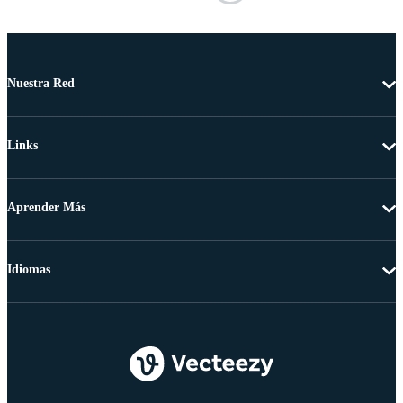
Nuestra Red
Links
Aprender Más
Idiomas