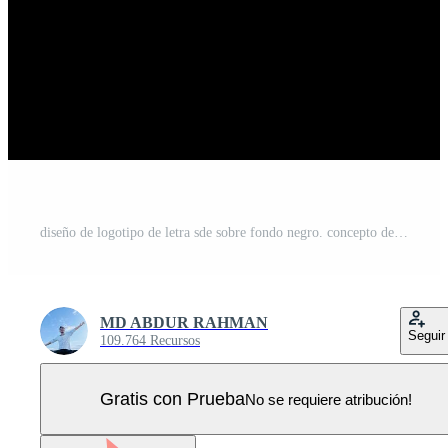
diseño de logotipo de letra sde sobre fondo negro. concepto de logotipo de letra de iniciales creativas sde. diseño de letra sde. Vector Pro
MD ABDUR RAHMAN
Seguir
109.764 Recursos
Gratis con Prueba
No se requiere atribución!