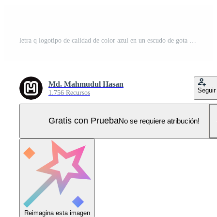
letra q logotipo de calidad de color azul en un escudo de gota logotipo corporativo Pro Vector y Pro SVG
Md. Mahmudul Hasan
Seguir
1.756 Recursos
Gratis con Prueba
No se requiere atribución!
Reimagina esta imagen