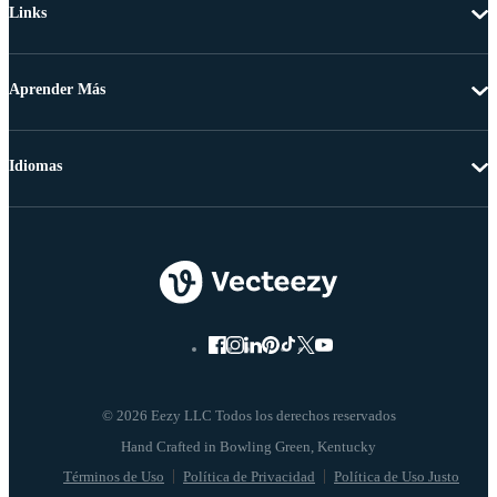
Links
Aprender Más
Idiomas
© 2026 Eezy LLC Todos los derechos reservados
Términos de Uso
Política de Privacidad
Política de Uso Justo