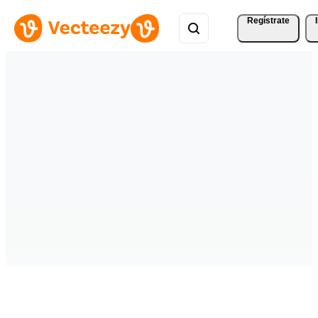
Regístrate