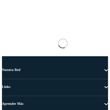
Nuestra Red
Links
Aprender Más