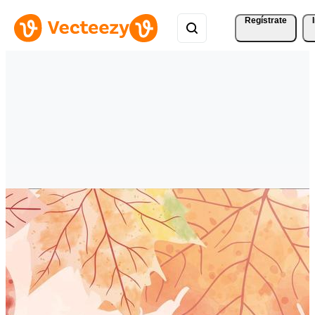
Regístrate