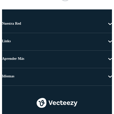
Nuestra Red
Links
Aprender Más
Idiomas