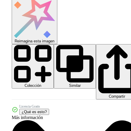
Reimagina esta imagen
Colección
Similar
Compartir
Licencia Gratis
¿Qué es esto?
Más información