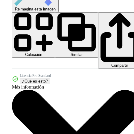
Reimagina esta imagen
Colección
Similar
Compartir
Licencia Pro Standard
¿Qué es esto?
Más información