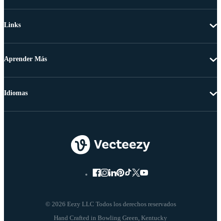
Links
Aprender Más
Idiomas
© 2026 Eezy LLC Todos los derechos reservados