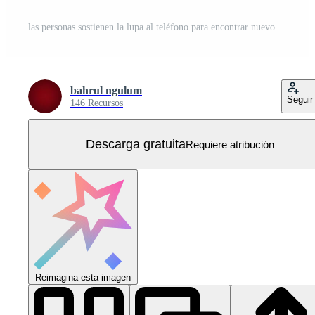
las personas sostienen la lupa al teléfono para encontrar nuevos empleados Vector Gratis
bahrul ngulum
Seguir
146 Recursos
Descarga gratuita
Requiere atribución
Reimagina esta imagen