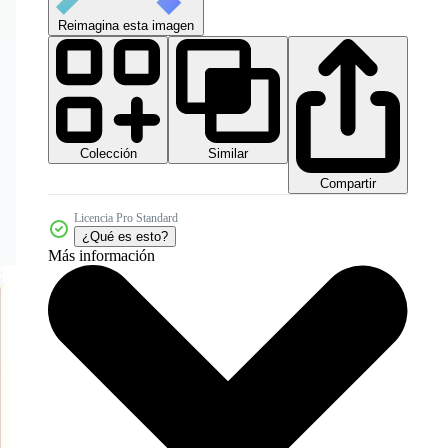
Reimagina esta imagen
Colección
Similar
Compartir
Licencia Pro Standard
¿Qué es esto?
Más información