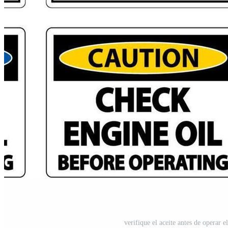
verifique el aceite antes de operar e