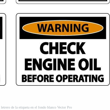
l letrero de la etiqueta en el fondo blanco Vector Pro