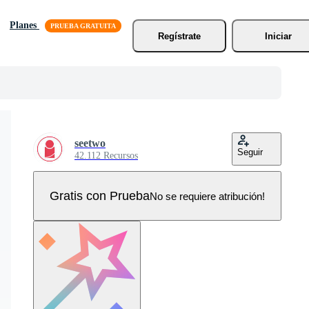
Planes
Regístrate
Iniciar
seetwo
Seguir
42.112 Recursos
Gratis con Prueba
No se requiere atribución!