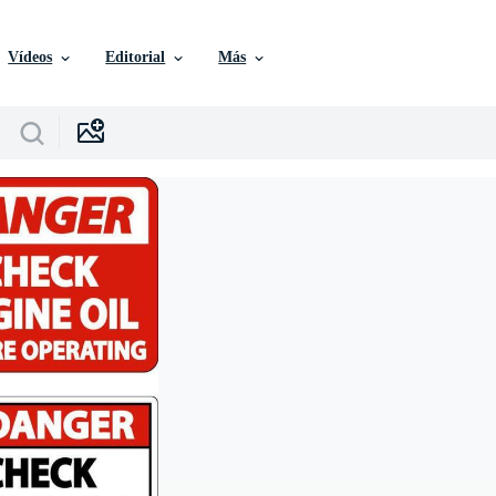
Vídeos
Editorial
Más