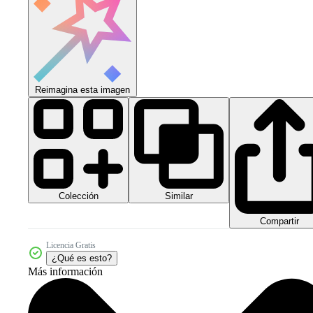
Reimagina esta imagen
Colección
Similar
Compartir
Licencia Gratis
¿Qué es esto?
Más información