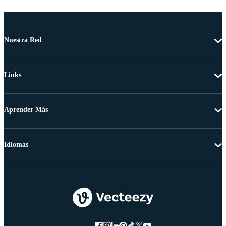
Nuestra Red
Links
Aprender Más
Idiomas