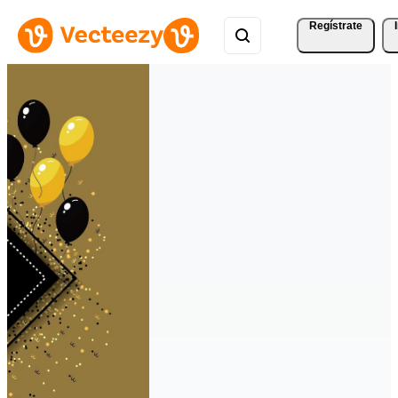
Regístrate