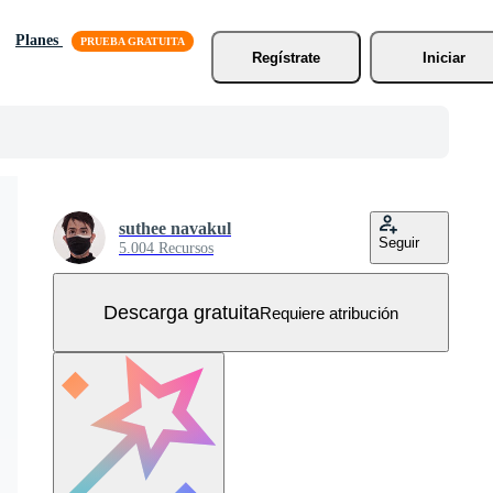
Planes
Regístrate
Iniciar
suthee navakul
Seguir
5.004 Recursos
Descarga gratuita
Requiere atribución