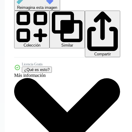
Reimagina esta imagen
Colección
Similar
Compartir
Licencia Gratis
¿Qué es esto?
Más información