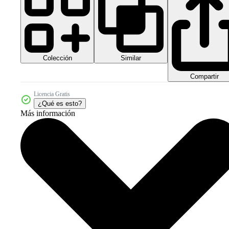
Colección
Similar
Compartir
Licencia Gratis
¿Qué es esto?
Más información