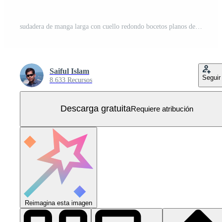
sudadera de manga larga con cuello redondo bocetos planos de moda general plantilla vectorial de dibujo técnico para hombres. diseño de vestimenta de ropa color negro maqueta ilustración cad. Vector Gratis
Saiful Islam
Seguir
8.633 Recursos
Descarga gratuita
Requiere atribución
Reimagina esta imagen