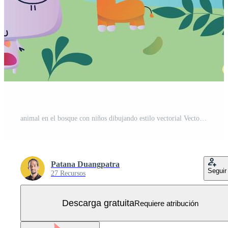
animal en el bosque con niños dibujando estilo vectorial Vector Gratis
Patana Duangpatra
Seguir
27 Recursos
Descarga gratuita
Requiere atribución