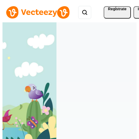
Regístrate