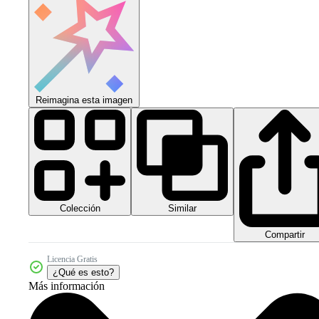
Reimagina esta imagen
Colección
Similar
Compartir
Licencia Gratis
¿Qué es esto?
Más información