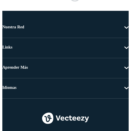
Nuestra Red
Links
Aprender Más
Idiomas