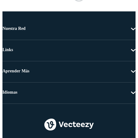
Nuestra Red
Links
Aprender Más
Idiomas