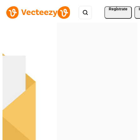
Regístrate