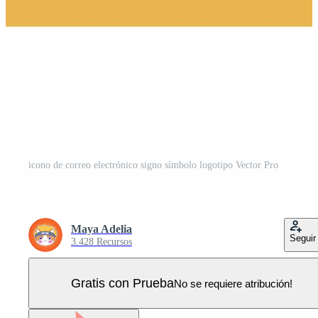
icono de correo electrónico signo símbolo logotipo Vector Pro
Maya Adelia
Seguir
3.428 Recursos
Gratis con Prueba
No se requiere atribución!