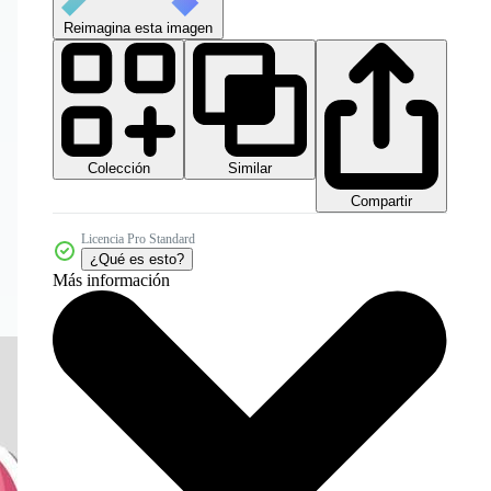
Reimagina esta imagen
Colección
Similar
Compartir
Licencia Pro Standard
¿Qué es esto?
Más información