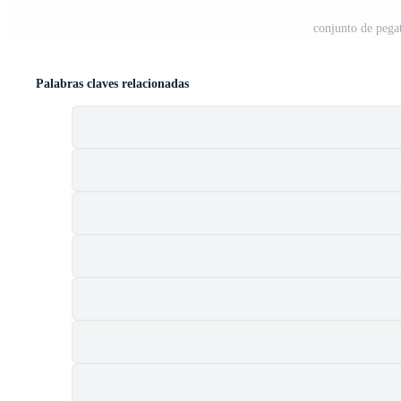
conjunto de pegat
Palabras claves relacionadas