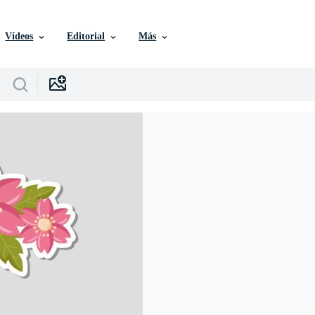
Vídeos
Editorial
Más