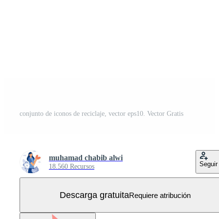
conjunto de iconos de reciclaje, vector eps10. Vector Gratis
muhamad chabib alwi
Seguir
18.560 Recursos
Descarga gratuita
Requiere atribución