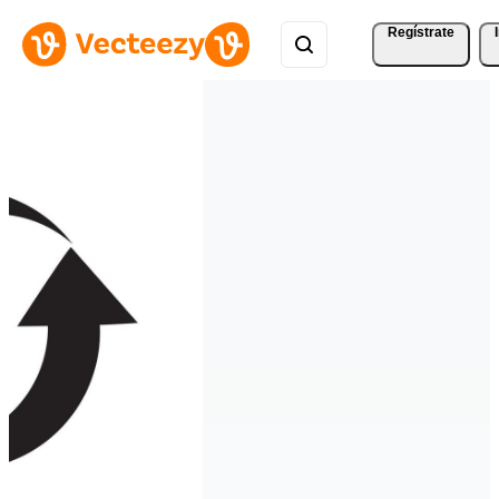
Regístrate