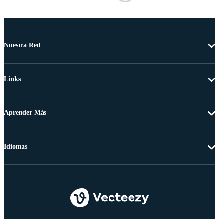
Nuestra Red
Links
Aprender Más
Idiomas