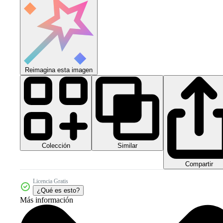
Reimagina esta imagen
Colección
Similar
Compartir
Licencia Gratis
¿Qué es esto?
Más información