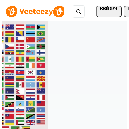
Regístrate