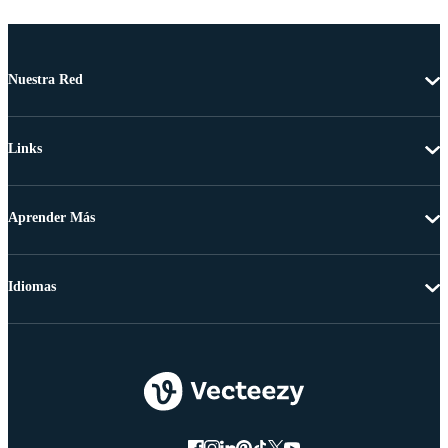
Nuestra Red
Links
Aprender Más
Idiomas