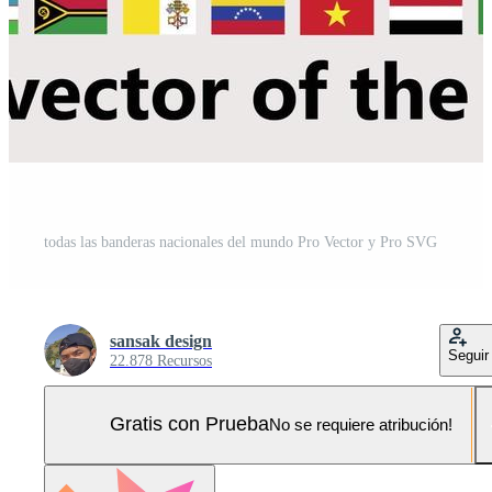
todas las banderas nacionales del mundo Pro Vector y Pro SVG
sansak design
Seguir
22.878 Recursos
Gratis con Prueba
No se requiere atribución!