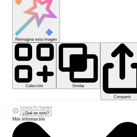
Reimagina esta imagen
Colección
Similar
Compartir
Licencia Pro Standard
¿Qué es esto?
Más información