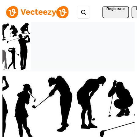
Regístrate