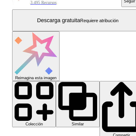
Seguir
3.495 Recursos
Descarga gratuita
Requiere atribución
Reimagina esta imagen
Colección
Similar
Compartir