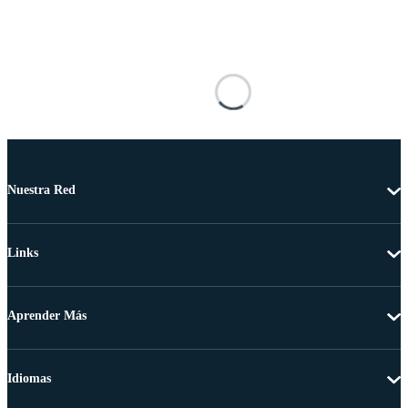
Nuestra Red
Links
Aprender Más
Idiomas