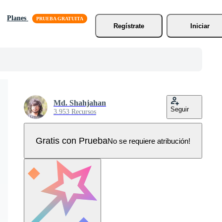
Planes
Regístrate
Iniciar
Md. Shahjahan
Seguir
3.953 Recursos
Gratis con Prueba
No se requiere atribución!