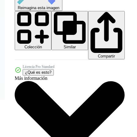
Reimagina esta imagen
Colección
Similar
Compartir
Licencia Pro Standard
¿Qué es esto?
Más información