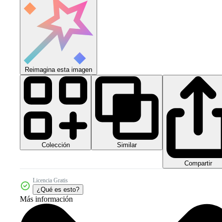
Reimagina esta imagen
Colección
Similar
Compartir
Licencia Gratis
¿Qué es esto?
Más información