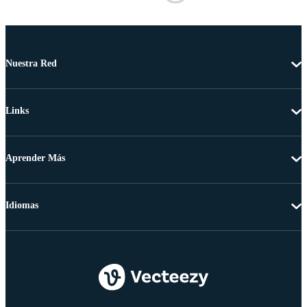
Nuestra Red
Links
Aprender Más
Idiomas