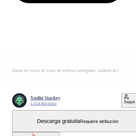
diseño de vector de icono de teléfono inteligente, símbolo de teléfono Vector Gratis
Yudhi Starkey
Seguir
1.614 Recursos
Descarga gratuita
Requiere atribución