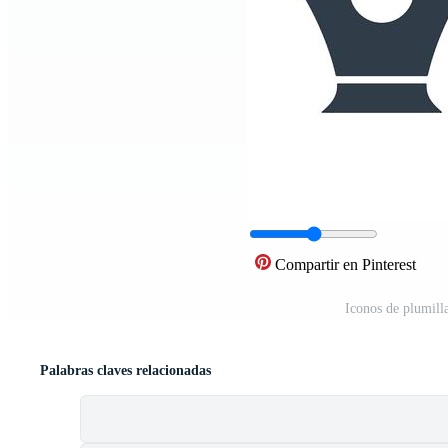
Compartir en Pinterest
Iconos de plumill
Palabras claves relacionadas