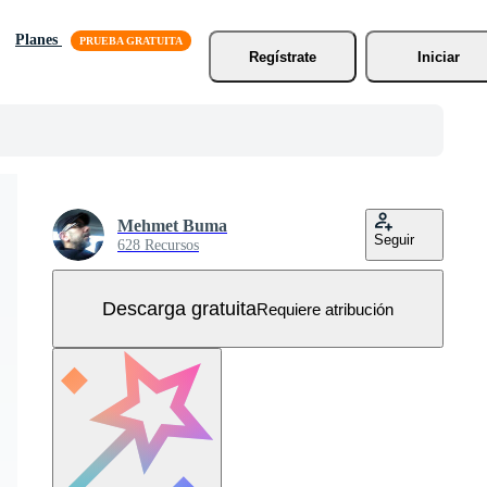
Planes
Regístrate
Iniciar
Mehmet Buma
Seguir
628 Recursos
Descarga gratuita
Requiere atribución