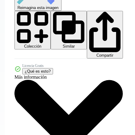
Reimagina esta imagen
Colección
Similar
Compartir
Licencia Gratis
¿Qué es esto?
Más información