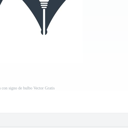
a con signo de bulbo Vector Gratis