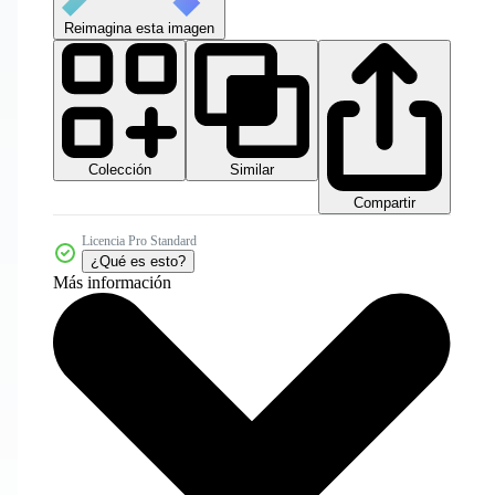
Reimagina esta imagen
Colección
Similar
Compartir
Licencia Pro Standard
¿Qué es esto?
Más información