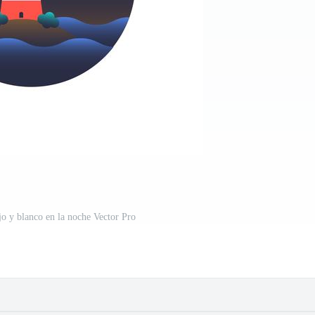
jo y blanco en la noche Vector Pro