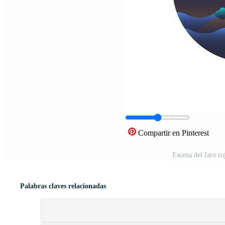
Compartir en Pinterest
Escena del faro ro
Palabras claves relacionadas