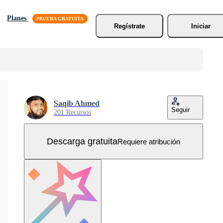
Planes
Regístrate
Iniciar
Saqib Ahmed
Seguir
201 Recursos
Descarga gratuita
Requiere atribución