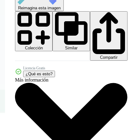
Reimagina esta imagen
Colección
Similar
Compartir
Licencia Gratis
¿Qué es esto?
Más información