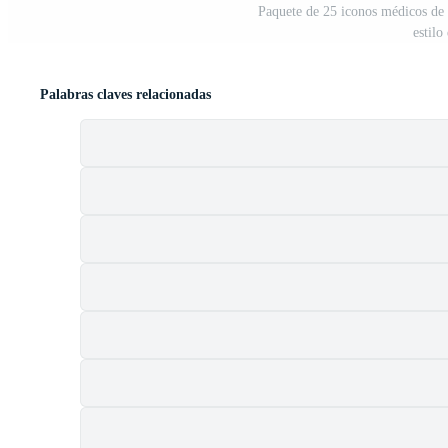
Paquete de 25 iconos médicos de 
estilo
Palabras claves relacionadas