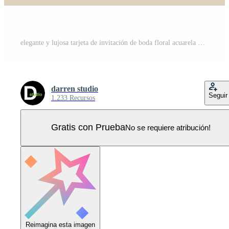
elegante y lujosa tarjeta de invitación de boda floral acuarela Vector Pro
darren studio
Seguir
1.233 Recursos
Gratis con Prueba
No se requiere atribución!
Reimagina esta imagen