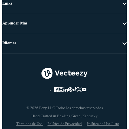
Links
Aprender Más
Idiomas
© 2026 Eezy LLC Todos los derechos reservados
Términos de Uso
Política de Privacidad
Política de Uso Justo