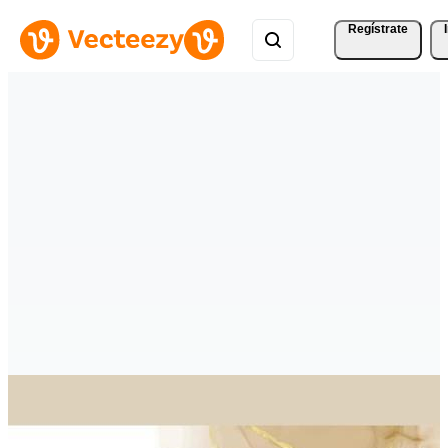
Regístrate