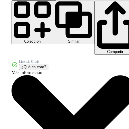
Colección
Similar
Compartir
Licencia Gratis
¿Qué es esto?
Más información