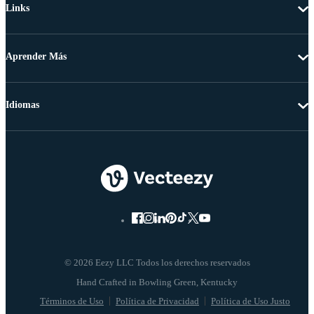
Links
Aprender Más
Idiomas
© 2026 Eezy LLC Todos los derechos reservados
Términos de Uso
Política de Privacidad
Política de Uso Justo