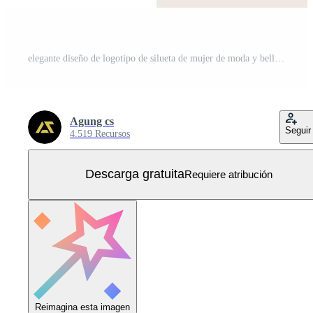
elegante diseño de logotipo de silueta de mujer de moda y belleza Vector Gratis
Agung cs
Seguir
4.519 Recursos
Descarga gratuita
Requiere atribución
Reimagina esta imagen