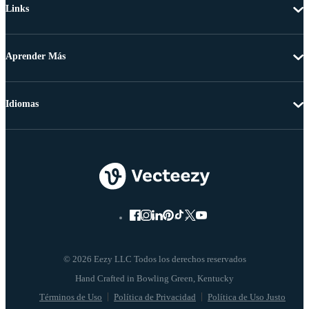
Links
Aprender Más
Idiomas
© 2026 Eezy LLC Todos los derechos reservados
Términos de Uso
Política de Privacidad
Política de Uso Justo