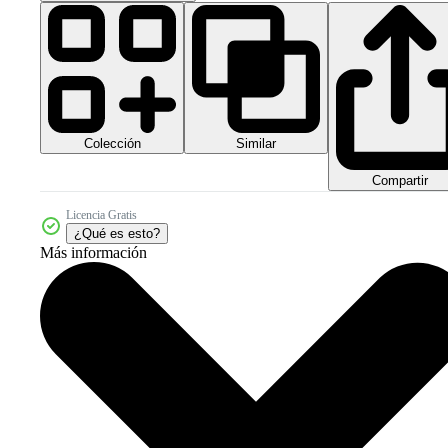
Colección
Similar
Compartir
Licencia Gratis
¿Qué es esto?
Más información