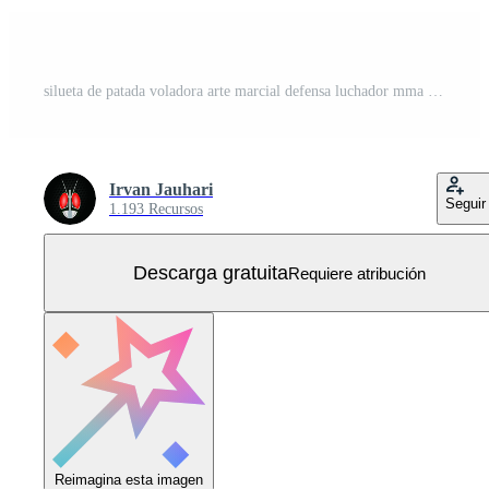
silueta de patada voladora arte marcial defensa luchador mma Vector Gratis
Irvan Jauhari
Seguir
1.193 Recursos
Descarga gratuita
Requiere atribución
Reimagina esta imagen