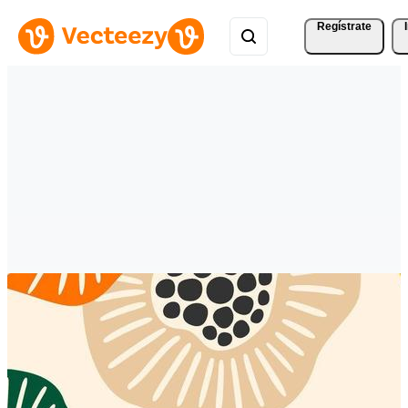
Regístrate