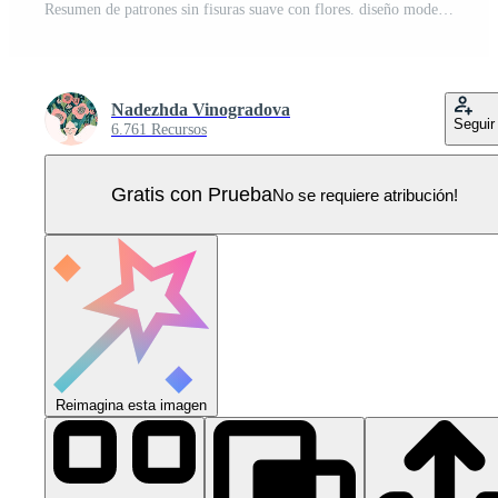
Resumen de patrones sin fisuras suave con flores. diseño moderno para papel, cubierta, tela, decoración de interiores y otros Vector Pro
Nadezhda Vinogradova
Seguir
6.761 Recursos
Gratis con Prueba
No se requiere atribución!
Reimagina esta imagen