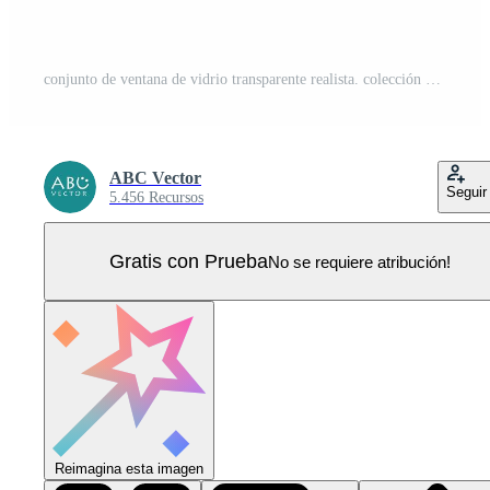
conjunto de ventana de vidrio transparente realista. colección de placas de vidrio sobre fondo transparente. textura acrílica y de vidrio con reflejos y luz. marco rectangular. vector Vector Pro
ABC Vector
Seguir
5.456 Recursos
Gratis con Prueba
No se requiere atribución!
Reimagina esta imagen