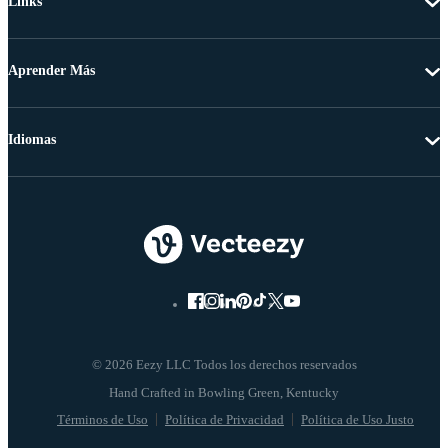
Links
Aprender Más
Idiomas
© 2026 Eezy LLC Todos los derechos reservados
Términos de Uso
Política de Privacidad
Política de Uso Justo