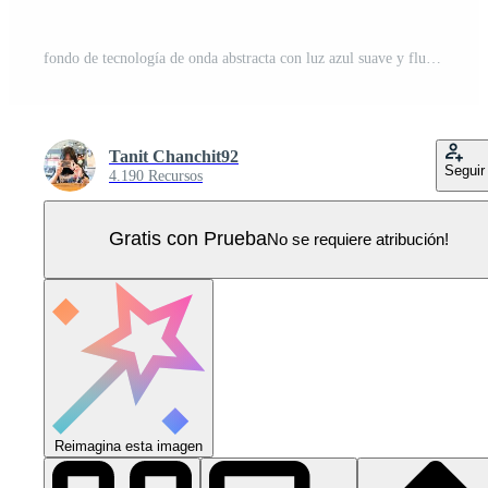
fondo de tecnología de onda abstracta con luz azul suave y fluida. Vector Pro
Tanit Chanchit92
Seguir
4.190 Recursos
Gratis con Prueba
No se requiere atribución!
Reimagina esta imagen