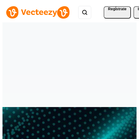
Regístrate