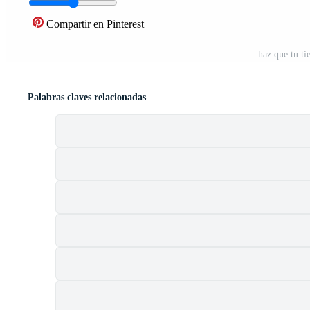
Compartir en Pinterest
haz que tu ti
Palabras claves relacionadas