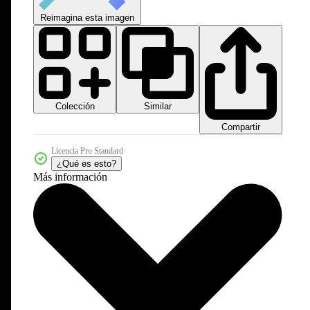
Reimagina esta imagen
Colección
Similar
Compartir
Licencia Pro Standard
¿Qué es esto?
Más información