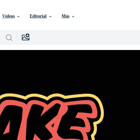
Vídeos
Editorial
Más