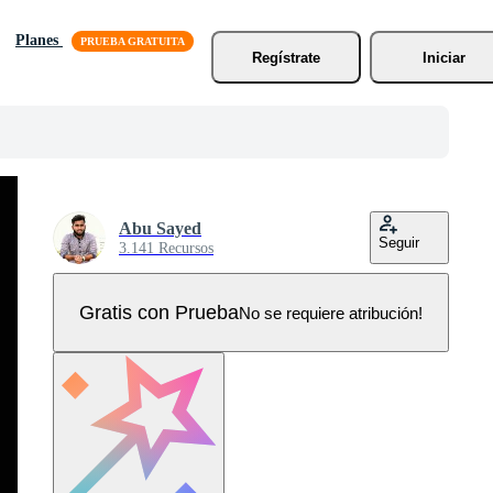
Planes
Regístrate
Iniciar
Abu Sayed
Seguir
3.141 Recursos
Gratis con Prueba
No se requiere atribución!