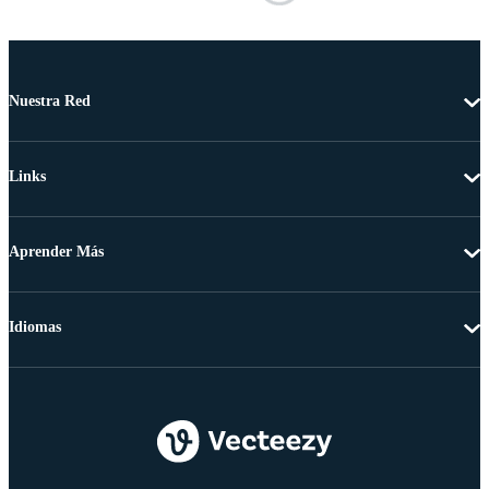
Nuestra Red
Links
Aprender Más
Idiomas