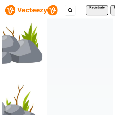
Regístrate