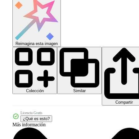
Reimagina esta imagen
Colección
Similar
Compartir
Licencia Gratis
¿Qué es esto?
Más información