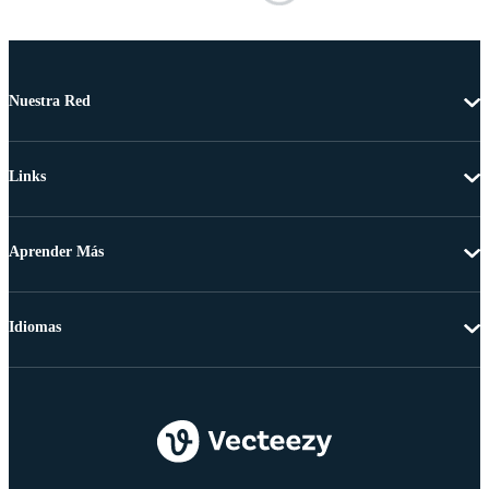
Nuestra Red
Links
Aprender Más
Idiomas