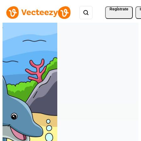
Regístrate