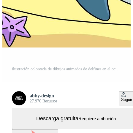
ilustración coloreada de dibujos animados de delfines en el océano Vector Gratis
abby-design
Seguir
27.970 Recursos
Descarga gratuita
Requiere atribución