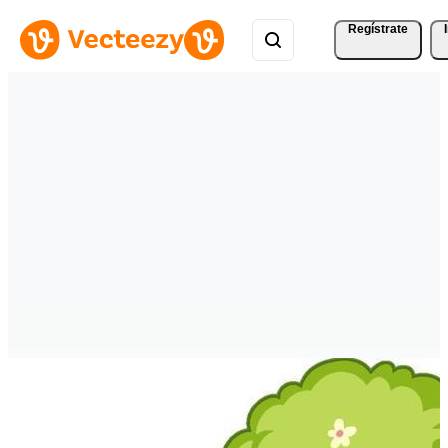
Regístrate