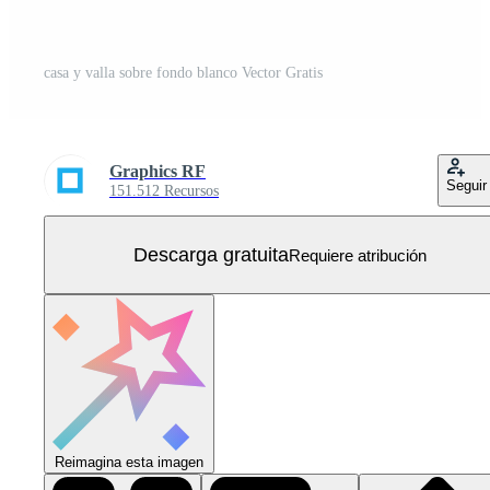
casa y valla sobre fondo blanco Vector Gratis
Graphics RF
Seguir
151.512 Recursos
Descarga gratuita
Requiere atribución
Reimagina esta imagen