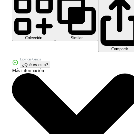
Colección
Similar
Compartir
Licencia Gratis
¿Qué es esto?
Más información