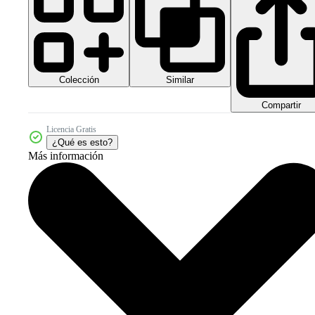
Colección
Similar
Compartir
Licencia Gratis
¿Qué es esto?
Más información