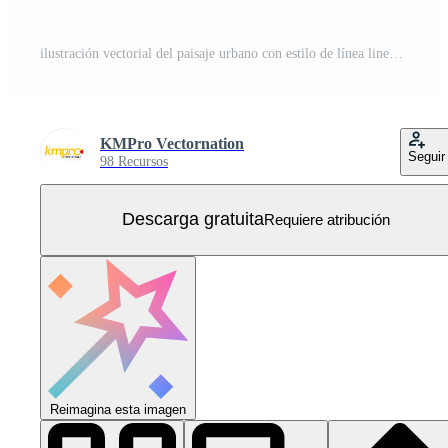
ilustración vectorial del paisaje urbano con estilo de línea lineal. adecuado para el elemento de diseño del afiche inmobiliario, el fondo promocional de la ciudad moderna y la ilustración del paisaje urbano. Vector Gratis
KMPro Vectornation
Seguir
98 Recursos
Descarga gratuita
Requiere atribución
Reimagina esta imagen