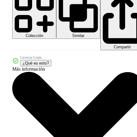
Colección
Similar
Compartir
Licencia Gratis
¿Qué es esto?
Más información