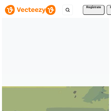
Regístrate