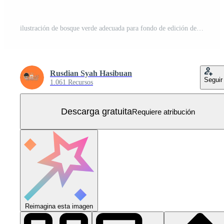
ilustración de bosque verde adecuada para fondo de edición de animación Vector Gratis
Rusdian Syah Hasibuan
Seguir
1.061 Recursos
Descarga gratuita
Requiere atribución
Reimagina esta imagen