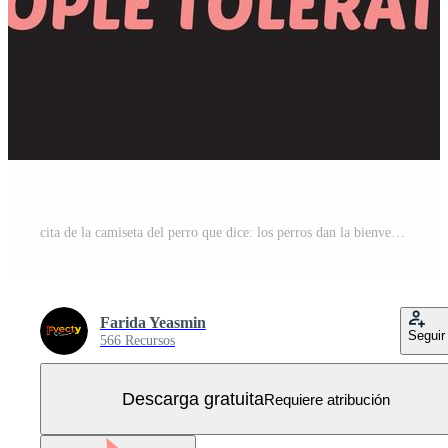
cita de la camiseta del perro que dice: los perros dan la bienvenida a las personas toleradas. camisa amante de los perros Vector Gratis
Farida Yeasmin
Seguir
566 Recursos
Descarga gratuita
Requiere atribución