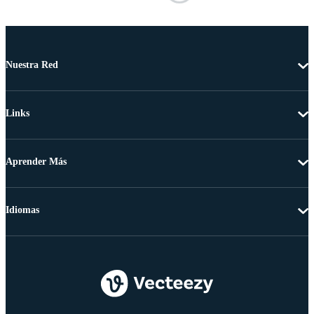
Nuestra Red
Links
Aprender Más
Idiomas