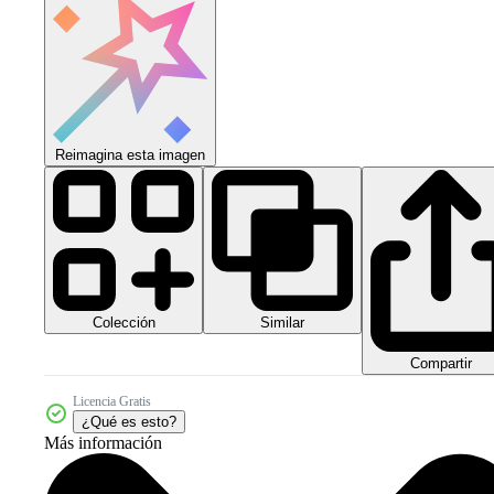
Reimagina esta imagen
Colección
Similar
Compartir
Licencia Gratis
¿Qué es esto?
Más información