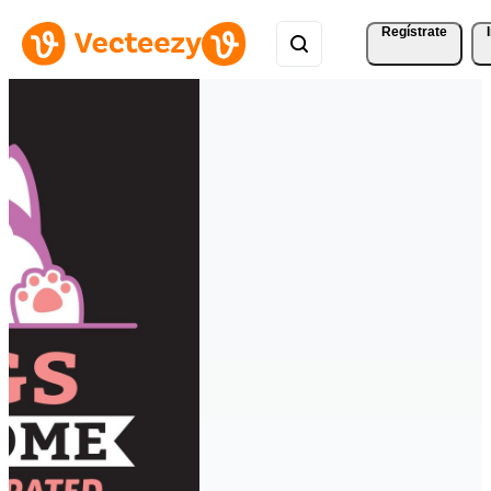
Regístrate