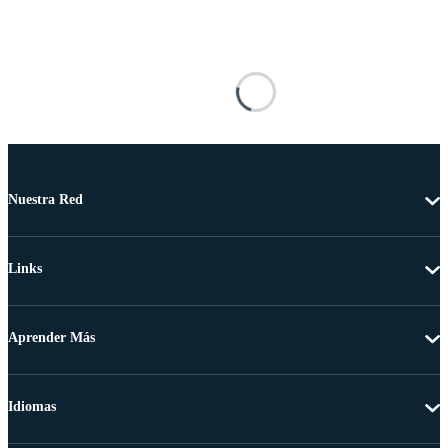
Nuestra Red
Links
Aprender Más
Idiomas