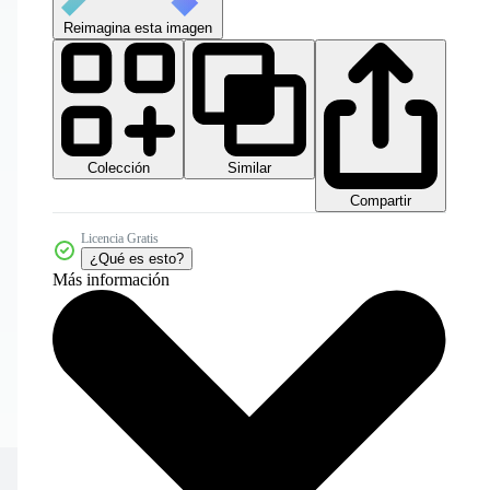
Reimagina esta imagen
Colección
Similar
Compartir
Licencia Gratis
¿Qué es esto?
Más información