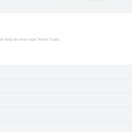
de boda de rosas rojas Vector Gratis