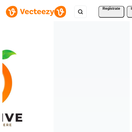
Regístrate