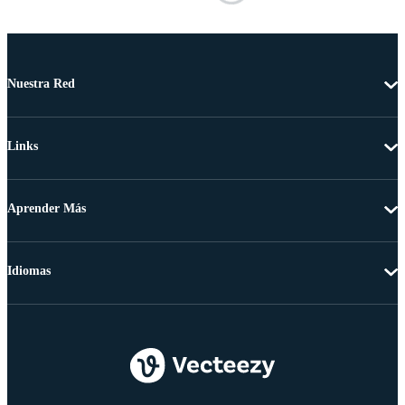
Nuestra Red
Links
Aprender Más
Idiomas