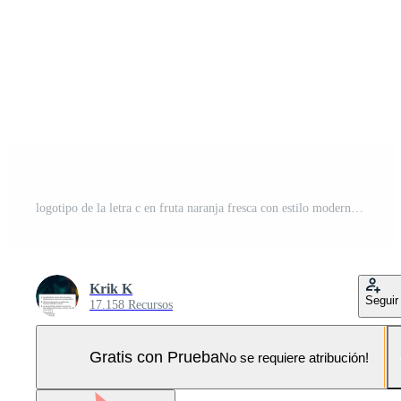
logotipo de la letra c en fruta naranja fresca con estilo moderno. plantilla de ilustración vectorial de diseños de logotipos de identidad de marca Pro Vector y Pro SVG
Krik K
Seguir
17.158 Recursos
Gratis con Prueba
No se requiere atribución!