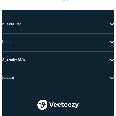
Nuestra Red
Links
Aprender Más
Idiomas