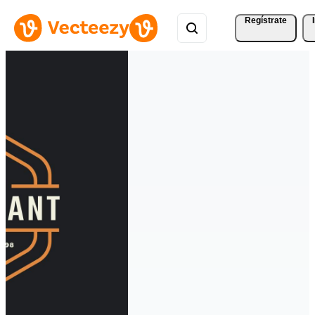
Regístrate