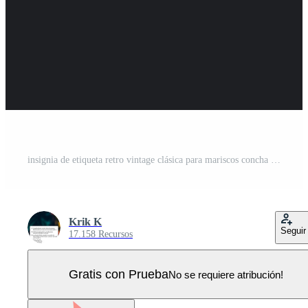
insignia de etiqueta retro vintage clásica para mariscos concha marina perla ostra concha de vieira ostra berberecho almeja mejillón logotipo inspiración de diseño de restaurante Vector Pro
Krik K
Seguir
17.158 Recursos
Gratis con Prueba
No se requiere atribución!