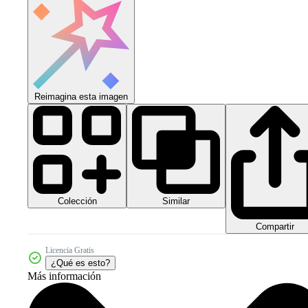
Reimagina esta imagen
Colección
Similar
Compartir
Licencia Gratis
¿Qué es esto?
Más información