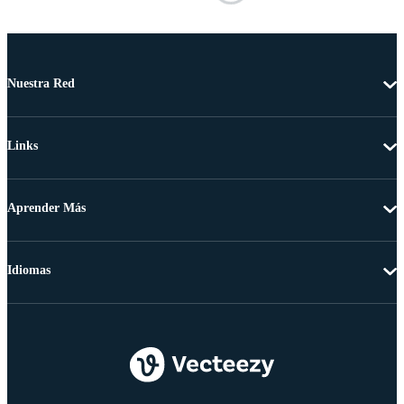
Nuestra Red
Links
Aprender Más
Idiomas