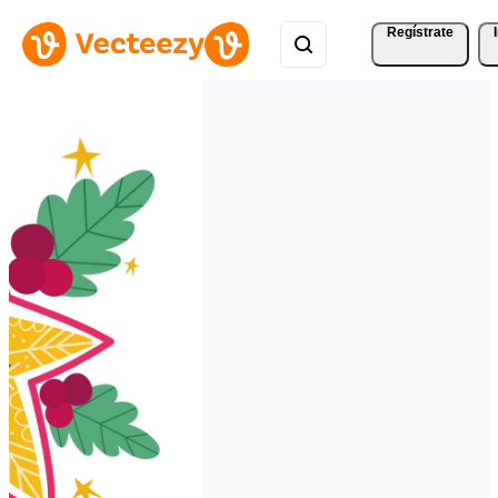
Regístrate