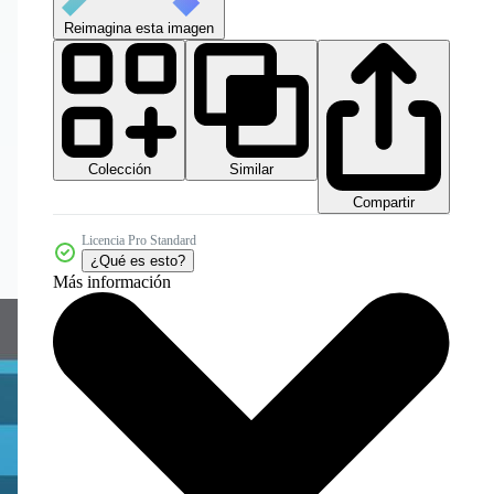
Reimagina esta imagen
Colección
Similar
Compartir
Licencia Pro Standard
¿Qué es esto?
Más información