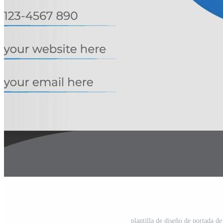
plantilla de diseño de portada de