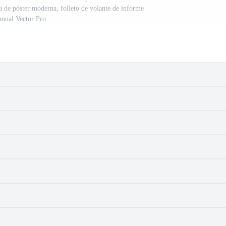
ta de póster moderna, folleto de volante de informe
anual Vector Pro