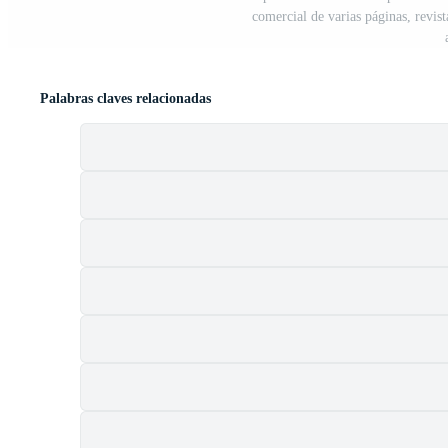
comercial de varias páginas, revis
Palabras claves relacionadas