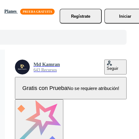
Planes
Regístrate
Iniciar
Md Kamran
Seguir
643 Recursos
Gratis con Prueba
No se requiere atribución!