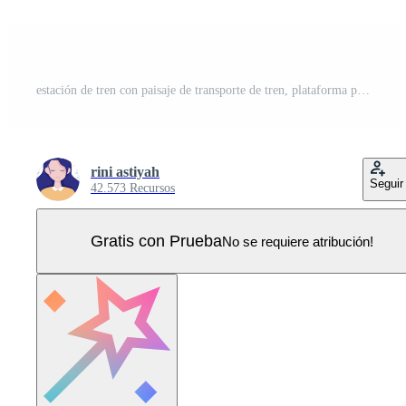
estación de tren con paisaje de transporte de tren, plataforma para la salida y metro interior subterráneo en ilustración de cartel de fondo plano Vector Pro
rini astiyah
Seguir
42.573 Recursos
Gratis con Prueba
No se requiere atribución!