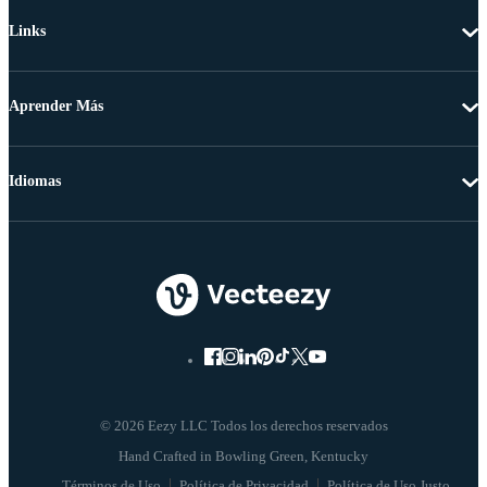
Links
Aprender Más
Idiomas
© 2026 Eezy LLC Todos los derechos reservados
Términos de Uso
Política de Privacidad
Política de Uso Justo