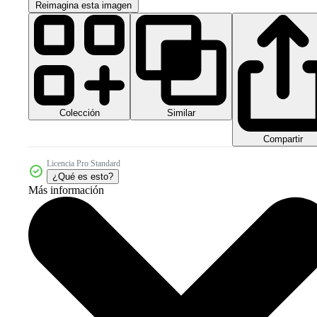
Reimagina esta imagen
Colección
Similar
Compartir
Licencia Pro Standard
¿Qué es esto?
Más información