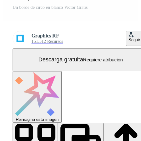
Un borde de circo en blanco Vector Gratis
Graphics RF
Seguir
151.512 Recursos
Descarga gratuita
Requiere atribución
Reimagina esta imagen