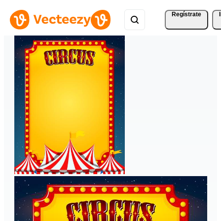
Regístrate